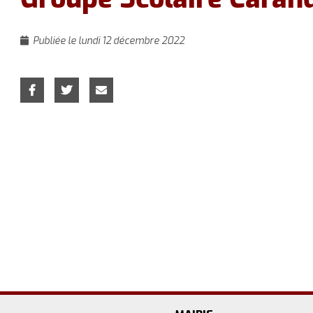
Publiée le lundi 12 décembre 2022