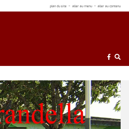
plan du site
aller au menu
aller au contenu