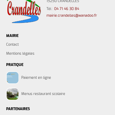
15250 CRANDELLES
Tél :
04 71 46 30 84
mairie.crandelles@wanadoo.fr
MAIRIE
Contact
Mentions légales
PRATIQUE
Paiement en ligne
Menus restaurant scolaire
PARTENAIRES