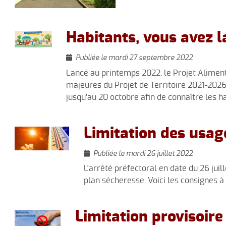
Animations
Conseil municipal
Marché du Lac (5C)
Environnement
Habitants, vous avez l
Salle polyvalente
Publiée le mardi 27 septembre 2022
Lancé au printemps 2022, le Projet Alimenta
majeures du Projet de Territoire 2021-202
jusqu’au 20 octobre afin de connaître les h
Limitation des usage
Publiée le mardi 26 juillet 2022
L'arrêté préfectoral en date du 26 juil
plan sécheresse. Voici les consignes 
Limitation provisoire